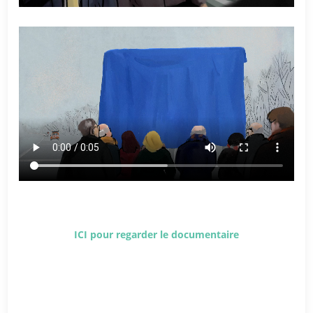
ICI pour regarder le documentaire